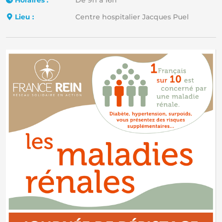
Horaires :
De 9h à 16h
Lieu :
Centre hospitalier Jacques Puel