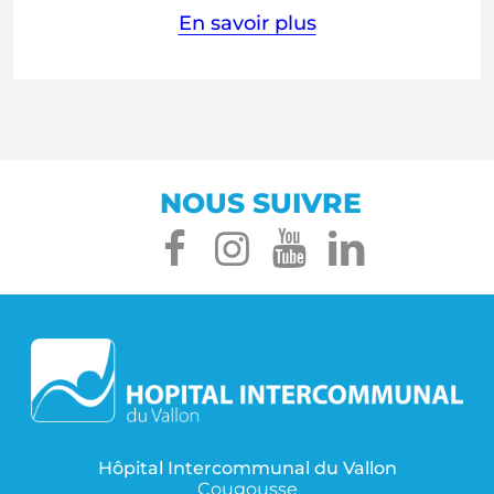
En savoir plus
NOUS SUIVRE
facebook
instagram
youtube
linked
Hôpital Intercommunal du Vallon
Cougousse