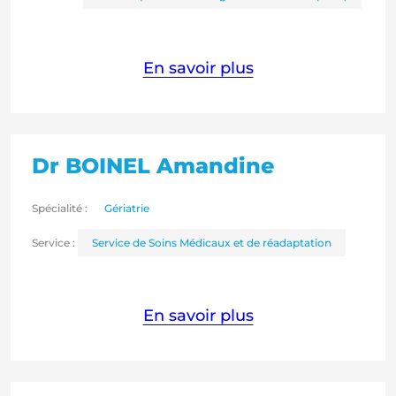
En savoir plus
Dr BOINEL Amandine
Spécialité :
Gériatrie
Service :
Service de Soins Médicaux et de réadaptation
En savoir plus