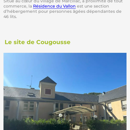
Situé au cœur du village de Marcillac, à proximité de tout
commerce, la
Résidence du Vallon
est une section
d’hébergement pour personnes âgées dépendantes de
46 lits.
Le site de Cougousse