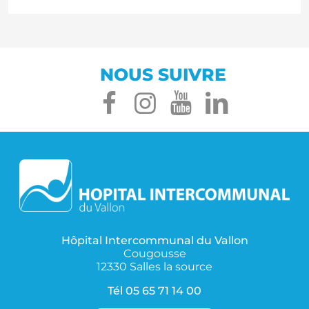
NOUS SUIVRE
facebook
instagram
youtube
linked
Hôpital Intercommunal du Vallon
Cougousse
12330 Salles la source
Tél
05 65 71 14 00