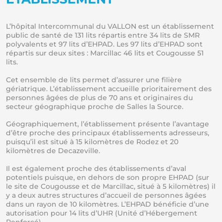
L’hôpital Intercommunal du VALLON est un établissement
public de santé de 131 lits répartis entre 34 lits de SMR
polyvalents et 97 lits d’EHPAD. Les 97 lits d’EHPAD sont
répartis sur deux sites : Marcillac 46 lits et Cougousse 51
lits.
Cet ensemble de lits permet d’assurer une filière
gériatrique. L’établissement accueille prioritairement des
personnes âgées de plus de 70 ans et originaires du
secteur géographique proche de Salles la Source.
Géographiquement, l’établissement présente l’avantage
d’être proche des principaux établissements adresseurs,
puisqu’il est situé à 15 kilomètres de Rodez et 20
kilomètres de Decazeville.
Il est également proche des établissements d’aval
potentiels puisque, en dehors de son propre EHPAD (sur
le site de Cougousse et de Marcillac, situé à 5 kilomètres) il
y a deux autres structures d’accueil de personnes âgées
dans un rayon de 10 kilomètres. L’EHPAD bénéficie d’une
autorisation pour 14 lits d’UHR (Unité d’Hébergement
Renforcé).